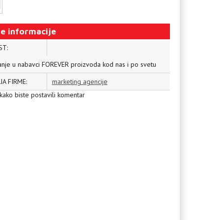
e informacije
ST:
nje u nabavci FOREVER proizvoda kod nas i po svetu
JA FIRME:
marketing agencije
kako biste postavili komentar