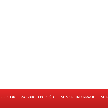
 REGISTAR
ZA SVAKOGA PO NEŠTO
SERVISNE INFORMACIJE
SU 