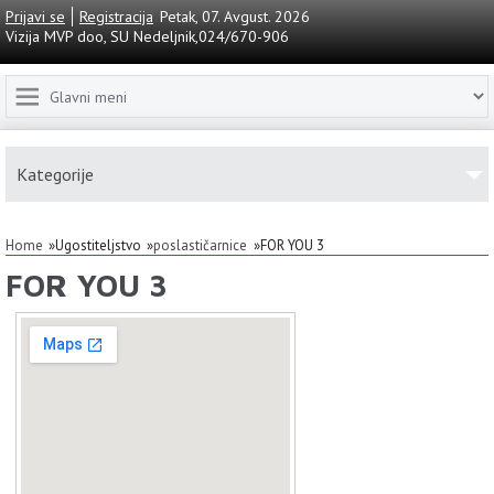
Prijavi se
Registracija
Petak, 07. Avgust. 2026
Vizija MVP doo, SU Nedeljnik,024/670-906
Kаtegorije
Home
Ugostiteljstvo
poslastičarnice
FOR YOU 3
FOR YOU 3