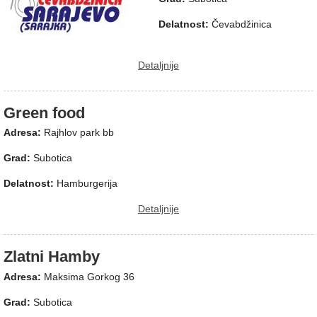
Delatnost:
Čevabdžinica
Detaljnije
Green food
Adresa:
Rajhlov park bb
Grad:
Subotica
Delatnost:
Hamburgerija
Detaljnije
Zlatni Hamby
Adresa:
Maksima Gorkog 36
Grad:
Subotica