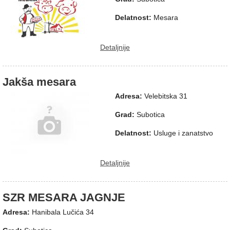
Delatnost:
Mesara
Detaljnije
Jakša mesara
Adresa:
Velebitska 31
Grad:
Subotica
Delatnost:
Usluge i zanatstvo
Detaljnije
SZR MESARA JAGNJE
Adresa:
Hanibala Lučića 34