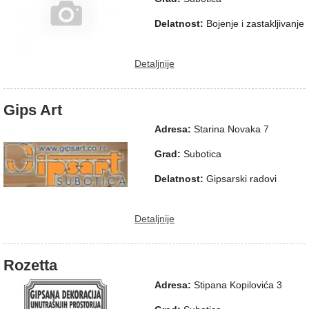
Delatnost:
Bojenje i zastakljivanje
Detaljnije
Gips Art
Adresa:
Starina Novaka 7
Grad:
Subotica
Delatnost:
Gipsarski radovi
Detaljnije
Rozetta
Adresa:
Stipana Kopilovića 3