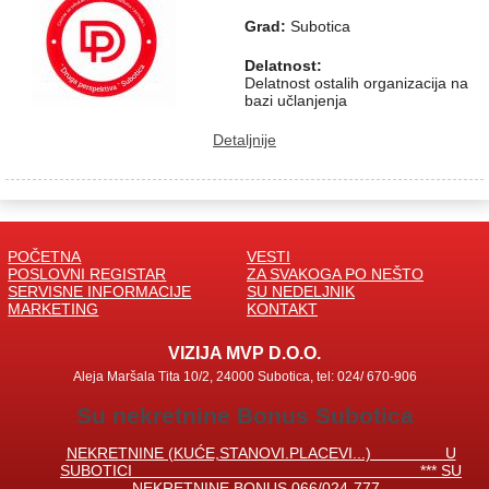
Grad:
Subotica
Delatnost:
Delatnost ostalih organizacija na
bazi učlanjenja
Detaljnije
POČETNA
VESTI
POSLOVNI REGISTAR
ZA SVAKOGA PO NEŠTO
SERVISNE INFORMACIJE
SU NEDELJNIK
MARKETING
KONTAKT
VIZIJA MVP D.O.O.
Aleja Maršala Tita 10/2, 24000 Subotica, tel: 024/ 670-906
Su nekretnine Bonus Subotica
NEKRETNINE (KUĆE,STANOVI.PLACEVI...) U
SUBOTICI *** SU
NEKRETNINE BONUS 066/024-777